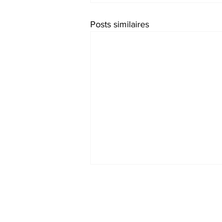
Posts similaires
Ne manquez rie