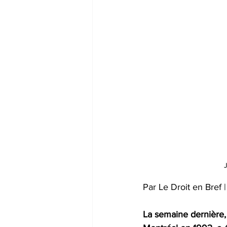
P
ar
 Le Droit en Bref 
La semaine dernière,