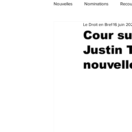
Nouvelles
Nominations
Recour
Le Droit en Bref
16 juin 20
Cour su
Justin
nouvell