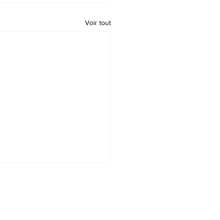
Voir tout
t