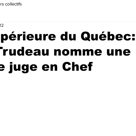
s collectifs
22
périeure du Québec:
 Trudeau nomme une
e juge en Chef