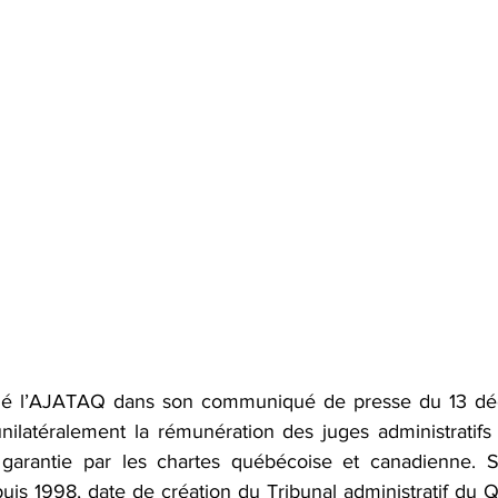
ué l’AJATAQ dans son communiqué de presse du 13 déc
unilatéralement la rémunération des juges administratifs 
n garantie par les chartes québécoise et canadienne. S
puis 1998, date de création du Tribunal administratif du 