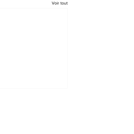
Voir tout
t
Accueil
Actualités