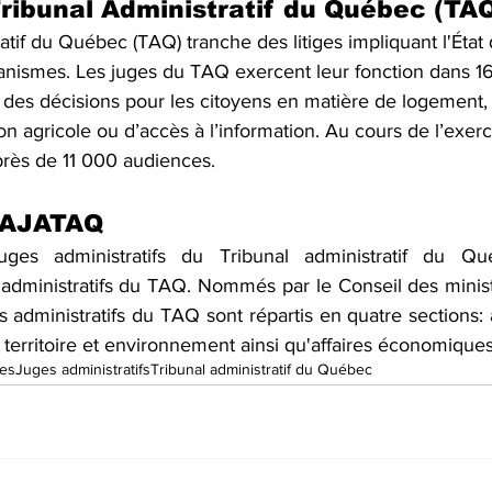
ribunal Administratif du Québec (TA
atif du Québec (TAQ) tranche des litiges impliquant l'État
ganismes. Les juges du TAQ exercent leur fonction dans 1
t des décisions pour les citoyens en matière de logement, d
ion agricole ou d’accès à l’information. Au cours de l’exer
près de 11 000 audiences.
l'AJATAQ
juges administratifs du Tribunal administratif du Q
 administratifs du TAQ. Nommés par le Conseil des minis
 administratifs du TAQ sont répartis en quatre sections: af
, territoire et environnement ainsi qu'affaires économiques
ges
Juges administratifs
Tribunal administratif du Québec