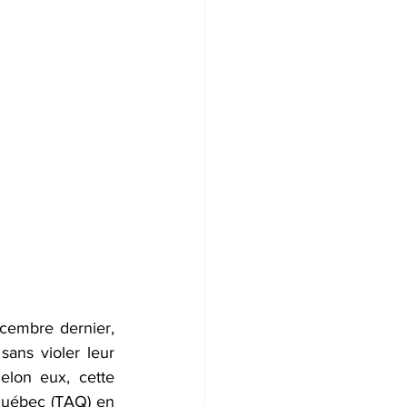
embre dernier, 
sans violer leur 
elon eux, cette 
Québec (TAQ) en 