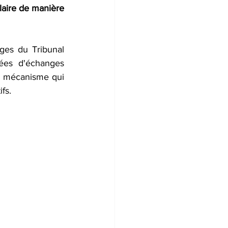
laire de manière 
es du Tribunal 
nées d'échanges 
 mécanisme qui 
fs. 