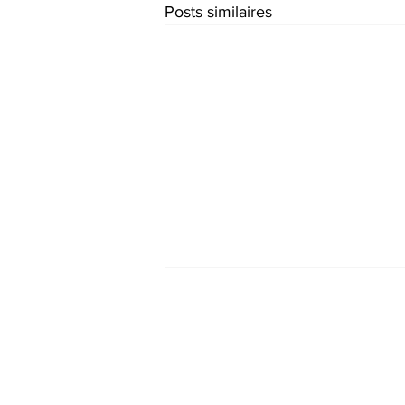
Posts similaires
Ne manquez rie