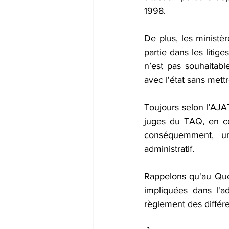
1998. 
De plus, les ministè
partie dans les litige
n’est pas souhaitabl
avec l'état sans mett
Toujours selon l’AJA
juges du TAQ, en co
conséquemment, une
administratif. 
Rappelons qu'au Québ
impliquées dans l'a
règlement des différe