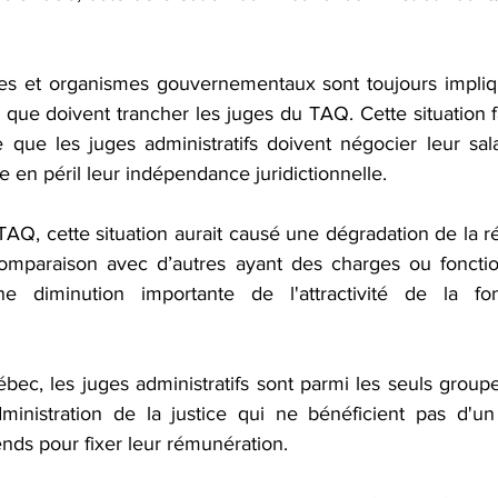
res et organismes gouvernementaux sont toujours impliq
s que doivent trancher les juges du TAQ. Cette situation fai
e que les juges administratifs doivent négocier leur sala
re en péril leur indépendance juridictionnelle.
TAQ, cette situation aurait causé une dégradation de la r
mparaison avec d’autres ayant des charges ou fonctions
 diminution importante de l'attractivité de la fon
ec, les juges administratifs sont parmi les seuls group
dministration de la justice qui ne bénéficient pas d'u
nds pour fixer leur rémunération.