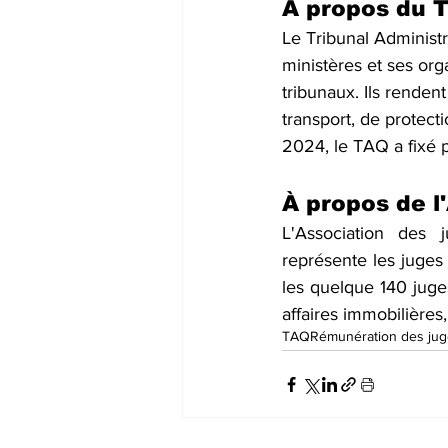
À propos du T
Le Tribunal Administr
ministères et ses or
tribunaux. Ils renden
transport, de protect
2024, le TAQ a fixé 
À propos de 
L'Association des 
représente les juges
les quelque 140 juges
affaires immobilières
TAQ
Rémunération des ju