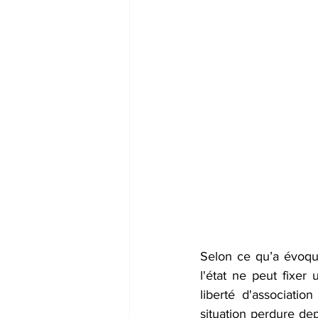
Selon ce qu’a évoq
l'état ne peut fixer 
liberté d'associatio
situation perdure de