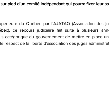
e sur pied d’un comité indépendant qui pourra fixer leur sa
périeure du Québec par l’AJATAQ (Association des jug
ébec), ce recours judiciaire fait suite à plusieurs an
efus catégorique du gouvernement de mettre en place un
le respect de la liberté d'association des juges administrati