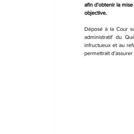
afin d’obtenir la mis
objective.
Déposé à la Cour su
administratif du Qu
infructueux et au r
permettrait d’assurer 