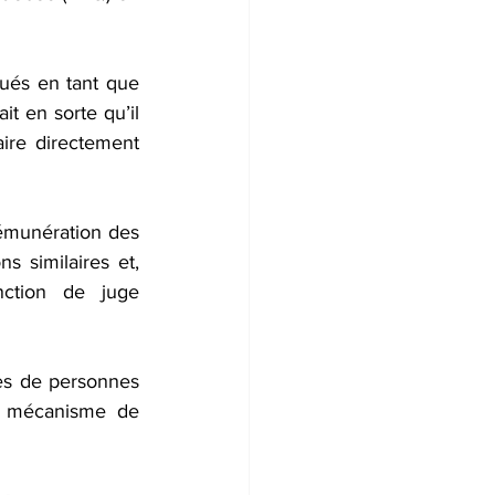
ués en tant que 
t en sorte qu’il 
ire directement 
émunération des 
 similaires et, 
ction de juge 
es de personnes 
n mécanisme de 