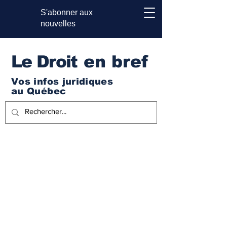
S'abonner aux
nouvelles
Le Droi
t en bref
Vos infos juridiques
au Québec