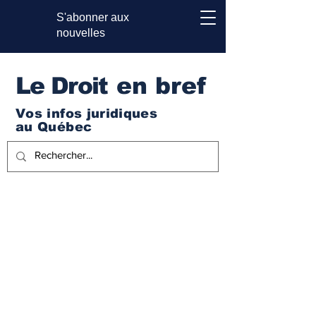
S'abonner aux
nouvelles
Le Droi
t en bref
Vos infos juridiques
au Québec