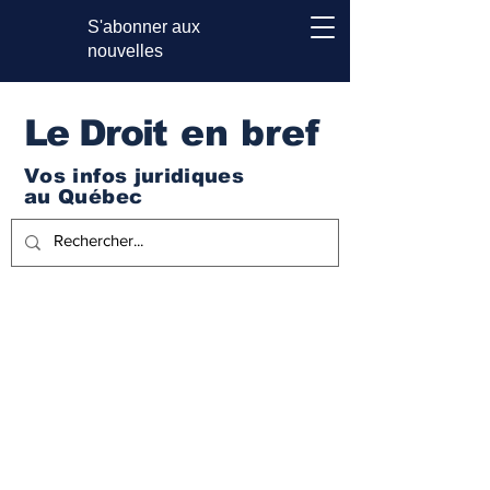
S'abonner aux
nouvelles
Le Droi
t en bref
Vos infos juridiques
au Québec