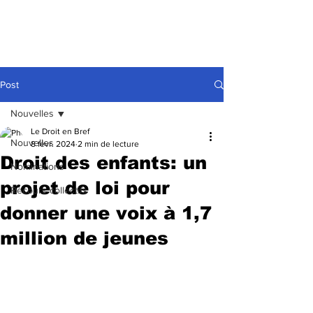
Post
Nouvelles
Le Droit en Bref
Nouvelles
8 févr. 2024
2 min de lecture
Droit des enfants: un
Nominations
projet de loi pour
Recours collectifs
donner une voix à 1,7
million de jeunes