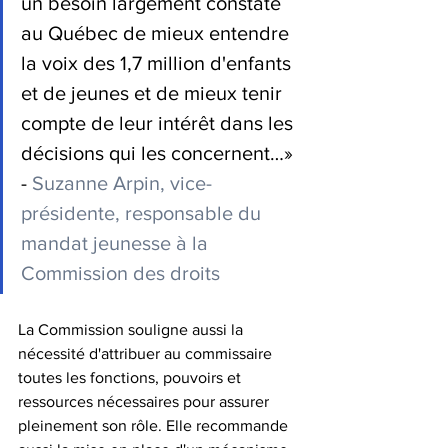
un besoin largement constaté 
au Québec de mieux entendre 
la voix des 1,7 million d'enfants 
et de jeunes et de mieux tenir 
compte de leur intérêt dans les 
décisions qui les concernent…» 
- 
Suzanne Arpin, vice-
présidente, responsable du 
mandat jeunesse à la 
Commission des droits
La Commission souligne aussi la 
nécessité d'attribuer au commissaire 
toutes les fonctions, pouvoirs et 
ressources nécessaires pour assurer 
pleinement son rôle. Elle recommande 