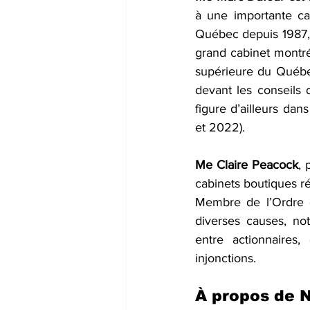
à une importante ca
Québec depuis 1987, i
grand cabinet montr
supérieure du Québe
devant les conseils d
figure d’ailleurs da
et 2022). 
Me Claire Peacock
, 
cabinets boutiques rép
Membre de l’Ordre d
diverses causes, no
entre actionnaires,
injonctions.
À propos de 