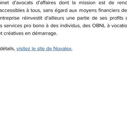
net d’avocats d’affaires dont la mission est de rendr
 accessibles à tous, sans égard aux moyens financiers de
entreprise réinvestit d’ailleurs une partie de ses profits 
es services pro bono à des individus, des OBNL à vocatio
et créatives en démarrage.
étails, 
visitez le site de Novalex
.