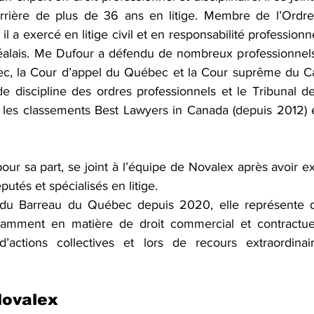
rrière de plus de 36 ans en litige. Membre de l’Ordre
l a exercé en litige civil et en responsabilité professionne
éalais. Me Dufour a défendu de nombreux professionnels
c, la Cour d’appel du Québec et la Cour suprême du Can
e discipline des ordres professionnels et le Tribunal des
ns les classements Best Lawyers in Canada (depuis 2012) e
pour sa part, se joint à l’équipe de Novalex après avoir e
utés et spécialisés en litige.
u Barreau du Québec depuis 2020, elle représente de
tamment en matière de droit commercial et contractuel,
 d’actions collectives et lors de recours extraordina
Novalex 