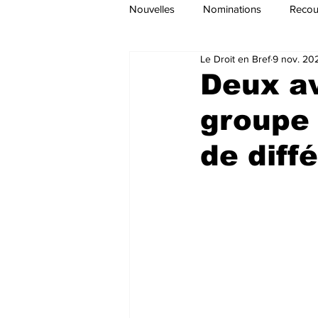
Nouvelles
Nominations
Recour
Le Droit en Bref
9 nov. 20
Deux av
groupe 
de diff