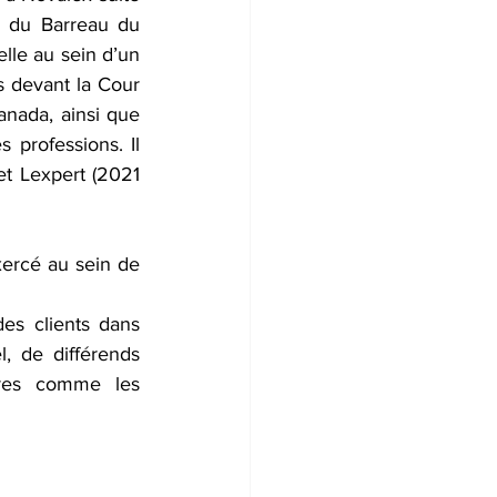
 du Barreau du 
lle au sein d’un 
 devant la Cour 
ada, ainsi que 
 professions. Il 
t Lexpert (2021 
xercé au sein de 
s clients dans 
 de différends 
ires comme les 