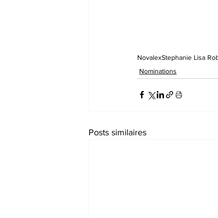
Novalex
Stephanie Lisa Ro
Nominations
Posts similaires