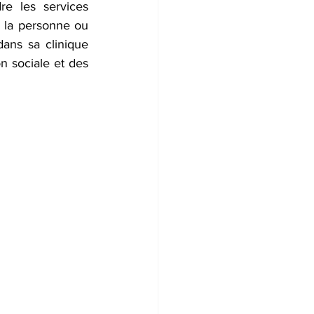
e les services 
 la personne ou 
dans sa clinique 
n sociale et des 