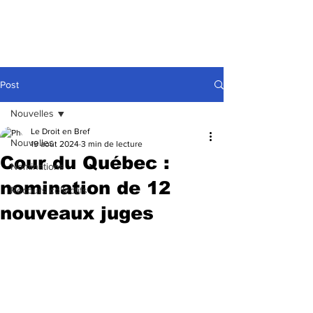
Post
Nouvelles
Le Droit en Bref
Nouvelles
19 août 2024
3 min de lecture
Cour du Québec :
Nominations
nomination de 12
Recours collectifs
nouveaux juges