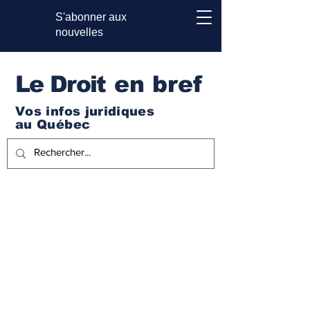
S'abonner aux
nouvelles
Le Droi
t en bref
Vos infos juridiques
au Québec