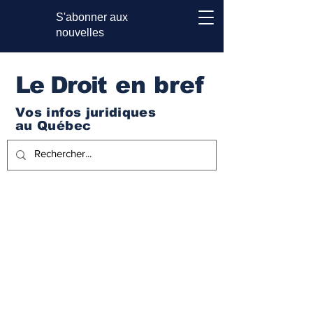
S'abonner aux
nouvelles
Le Droi
t en bref
Vos infos juridiques
au Québec