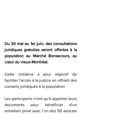
Du 30 mai au 1er juin, des consultations 
juridiques gratuites seront offertes à la 
population au Marché Bonsecours, au 
cœur du vieux-Montréal.
Cette initiative a pour objectif de 
faciliter l'accès à la justice en offrant des 
conseils juridiques à la population. 
Les participants n'ont qu'à apporter leurs 
documents pour bénéficier d'un 
entretien privé avec l’un des 50 avocats 