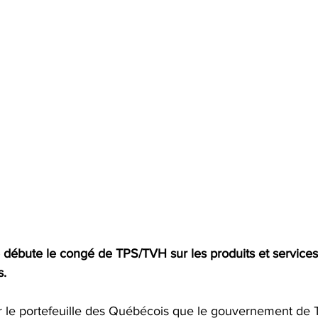
e débute le congé de TPS/TVH sur les produits et service
s.
er le portefeuille des Québécois que le gouvernement de 