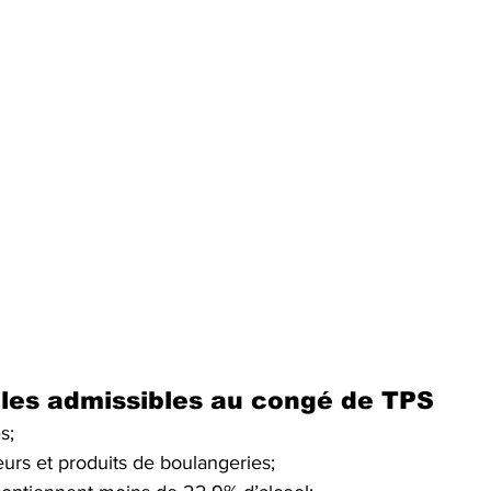
icles admissibles au congé de TPS
s;
teurs et produits de boulangeries;