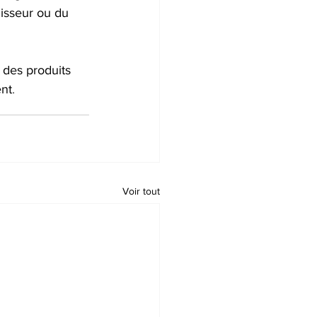
isseur ou du 
des produits 
ent
.
Voir tout