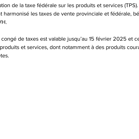
ion de la taxe fédérale sur les produits et services (TPS).
ont harmonisé les taxes de vente provinciale et fédérale, bé
VH. 
 congé de taxes est valable jusqu’au 15 février 2025 et cel
s produits et services, dont notamment à des produits co
tes.