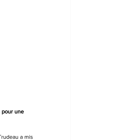
s pour une 
Trudeau a mis 