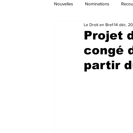
Nouvelles
Nominations
Recour
Le Droit en Bref
14 déc. 2
Projet 
congé 
partir 