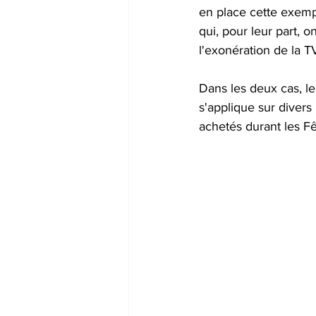
en place cette exempt
qui, pour leur part, 
l'exonération de la T
Dans les deux cas, le
s'applique sur diver
achetés durant les Fê