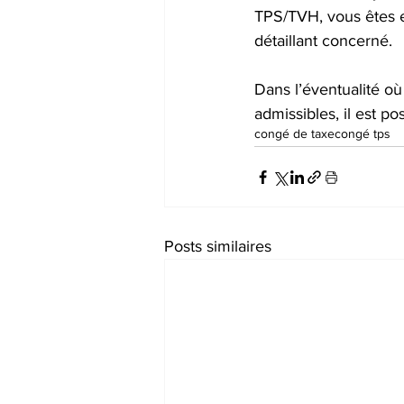
TPS/TVH, vous êtes 
détaillant concerné.
Dans l’éventualité o
admissibles, il est p
congé de taxe
congé tps
Posts similaires