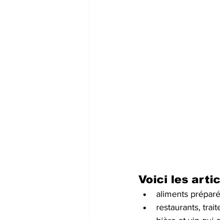
Voici les art
aliments préparé
restaurants, trai