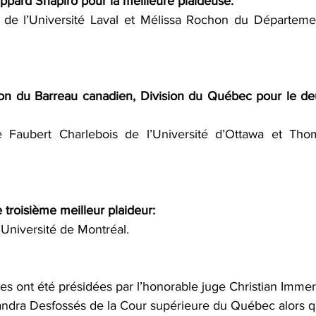
ppard Shapiro
 pour la meilleure plaideuse: 
de l’Université Laval et 
Mélissa Rochon
 du 
Départemen
ion du Barreau canadien, Division du Québec
 pour le de
e Faubert Charlebois
 de l’Université d’Ottawa et Tho
e troisième meilleur plaideur: 
l’Université de Montréal.
res ont été présidées par l’honorable juge Christian Immer
ndra Desfossés de la Cour supérieure du Québec alors qu