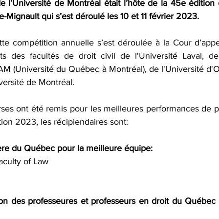
e l’Université de Montréal était l’hôte de la 45e éditio
le-Mignault qui s’est déroulé les 10 et 11 février 2023.
ette compétition annuelle s’est déroulée à la Cour d’app
ts des facultés de droit civil de l'
Université Laval
, de
M (Université du Québec à Montréal
), de l'
Université d'
versité de Montréal
.
rses ont été remis pour les meilleures performances de pla
tion 2023, les récipiendaires sont:
re du Québec pour la meilleure équipe: 
aculty of Law
on des professeures et professeurs en droit du Québec p