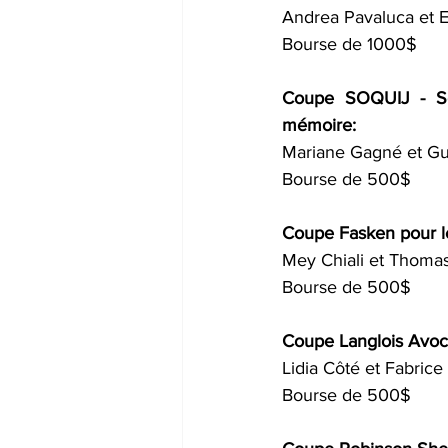
Andrea Pavaluca
 et 
Bourse de 1000$
Coupe 
SOQUIJ - So
mémoire: 
Mariane Gagné
 et 
Gu
Bourse de 500$
Coupe 
Fasken
 pour 
Mey Chiali
 et 
Thomas
Bourse de 500$
Coupe 
Langlois Avoc
Lidia Côté
 et 
Fabrice
Bourse de 500$