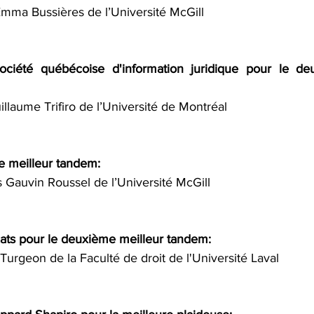
Emma Bussières
 de l’Université McGill
ciété québécoise d'information juridique
 pour le deu
illaume Trifiro
 de l’Université de Montréal
le meilleur tandem: 
 Gauvin Roussel
 de l’Université McGill
ats
 pour le deuxième meilleur tandem: 
 Turgeon
 de la 
Faculté de droit de l'Université Laval