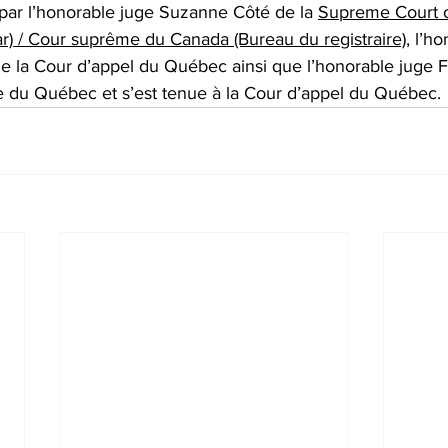
 par l’honorable juge Suzanne Côté de la 
Supreme Court 
rar) / Cour suprême du Canada (Bureau du registraire)
, l’h
 la Cour d’appel du Québec ainsi que l’honorable juge 
e du Québec et s’est tenue à la Cour d’appel du Québec.