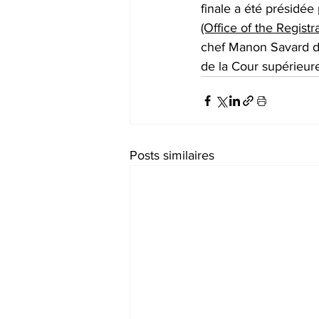
finale a été présidée
(Office of the Regist
chef Manon Savard de
de la Cour supérieur
Posts similaires