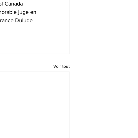
of Canada 
onorable juge en 
France Dulude 
Voir tout