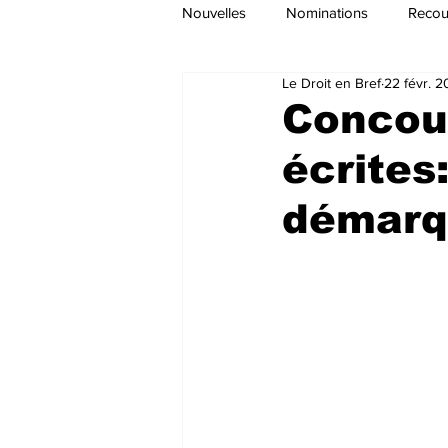
Nouvelles
Nominations
Recour
Le Droit en Bref
22 févr. 
Concour
écrites
démarqu