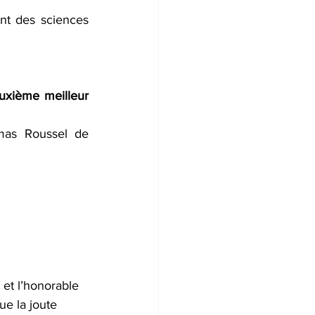
t des sciences 
uxième meilleur 
mas Roussel de 
 et l’honorable 
e la joute 