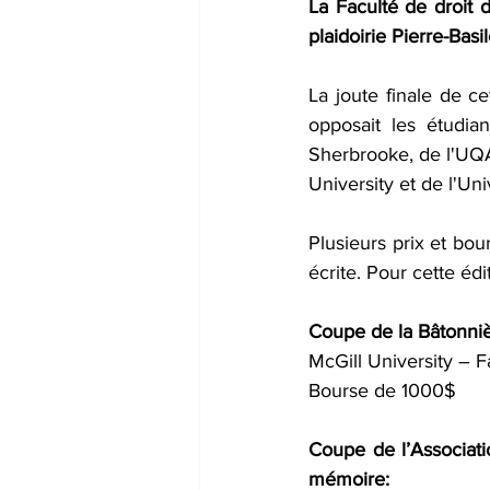
La Faculté de droit d
plaidoirie Pierre-Basi
La joute finale de c
opposait les étudian
Sherbrooke
, de l'
UQA
University
 et de l'
Uni
Plusieurs prix et bou
écrite. Pour cette édi
Coupe de la Bâtonniè
McGill University – F
Bourse de 1000$
Coupe de l’Associati
mémoire: 