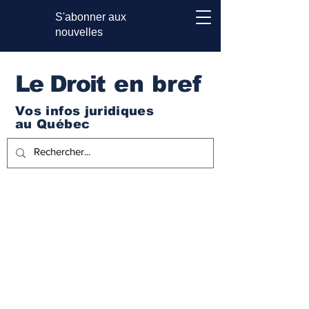
S'abonner aux
nouvelles
Le Droi
t en bref
Vos infos juridiques
au Québec