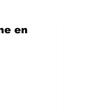
ne en