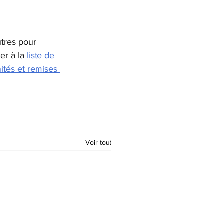
tres pour 
er à la
 liste de 
ités et remises 
Voir tout