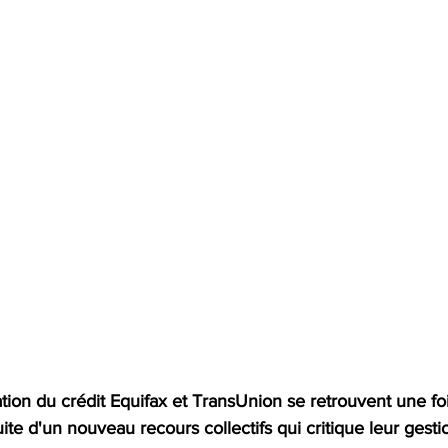
ion du crédit Equifax et TransUnion se retrouvent une foi
uite d'un nouveau recours collectifs qui critique leur gesti