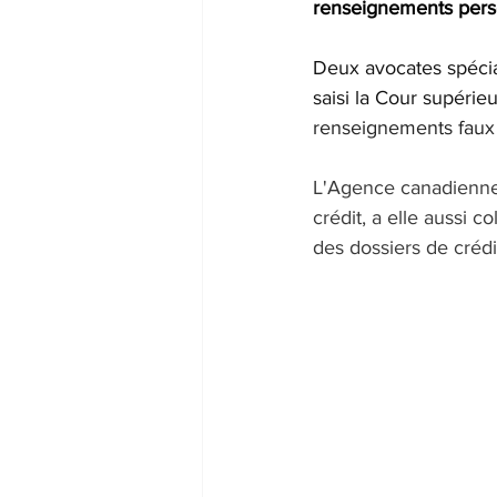
renseignements pers
Deux avocates spécial
saisi la Cour supér
renseignements faux o
L'Agence canadienne d
crédit, a elle aussi c
des dossiers de crédi