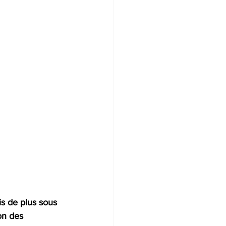
s de plus sous 
on des 