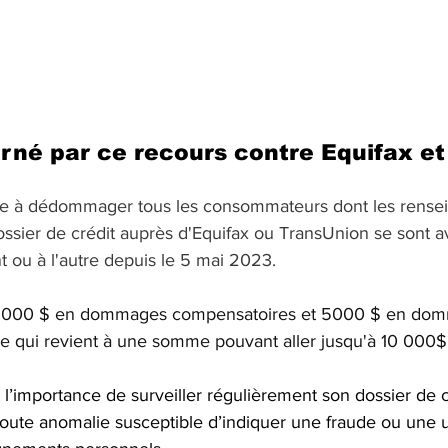
rné par ce recours contre Equifax et
vise à dédommager tous les consommateurs dont les rens
ossier de crédit auprès d'Equifax ou TransUnion se sont a
 ou à l'autre depuis le 5 mai 2023. 
5000 $ en dommages compensatoires et 5000 $ en domma
ce qui revient à une somme pouvant aller jusqu'à 10 000$
 l’importance de surveiller régulièrement son dossier de c
oute anomalie susceptible d’indiquer une fraude ou une ut