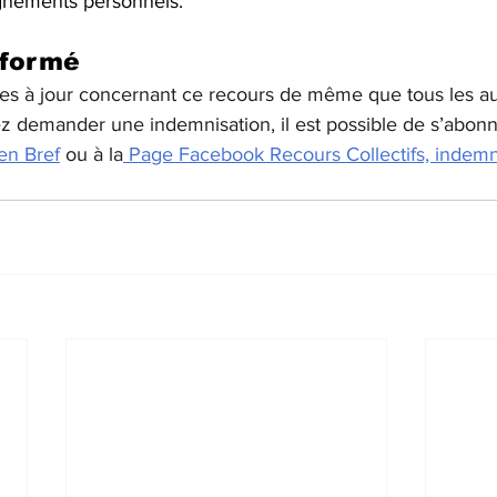
gnements personnels.
nformé
ses à jour concernant ce recours de même que tous les au
z demander une indemnisation, il est possible de s’abonn
 en Bref
 ou à la
 Page Facebook Recours Collectifs, indemn