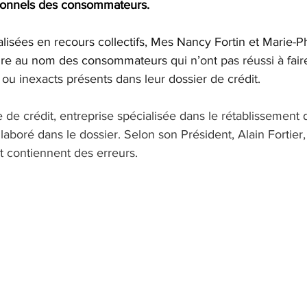
onnels des consommateurs.
isées en recours collectifs, Mes Nancy Fortin et Marie-Ph
ieure au nom des consommateurs
qui n’ont pas réussi à fai
u inexacts présents dans leur dossier de crédit. 
e crédit, entreprise spécialisée dans le rétablissement 
ollaboré dans le dossier. Selon son Président, Alain Fortie
t contiennent des erreurs.