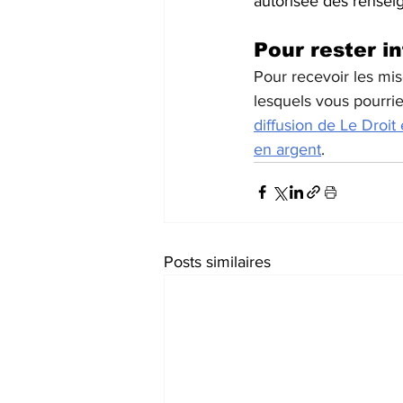
autorisée des rensei
Pour rester i
Pour recevoir les mi
lesquels vous pourrie
diffusion de Le Droit
en argent
.
Posts similaires