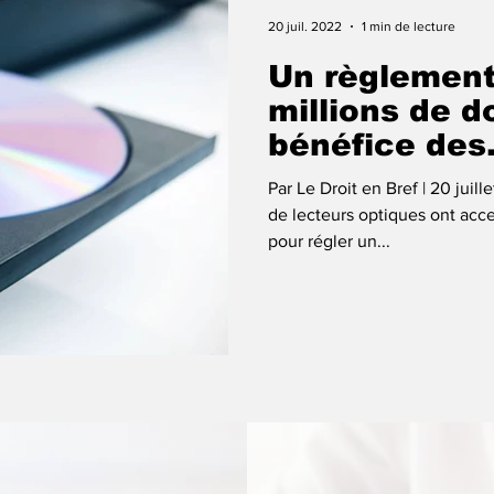
20 juil. 2022
1 min de lecture
Un règlement
millions de d
bénéfice des
consommate
Par Le Droit en Bref | 20 juill
canadiens
de lecteurs optiques ont acc
pour régler un...