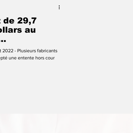
 de 29,7
ollars au
urs
et 2022 - Plusieurs fabricants
epté une entente hors cour