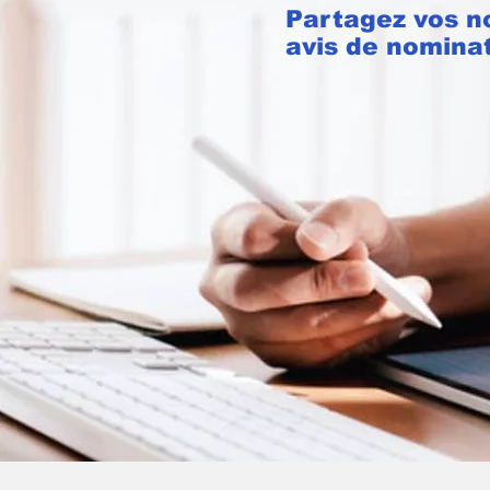
Partagez vos n
avis de nomina