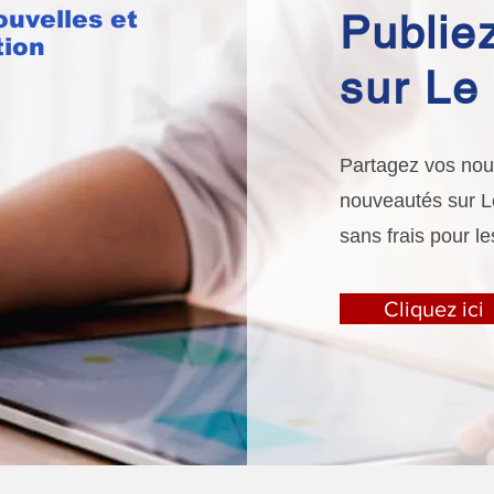
ouvelles et
Publiez
tion
sur Le 
Partagez vos nouv
nouveautés sur Le 
sans frais pour le
Cliquez ici