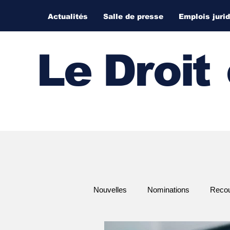
Actualités
Salle de presse
Emplois juri
Le Droi
t
Nouvelles
Nominations
Recour