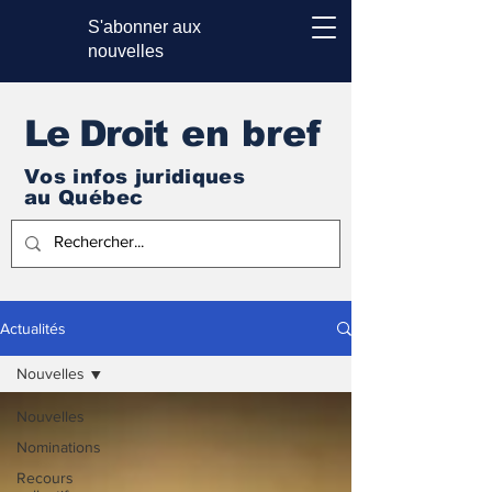
S'abonner aux
nouvelles
Le Droi
t en bref
Vos infos juridiques
au Québec
Actualités
Nouvelles
Nouvelles
Nominations
Recours