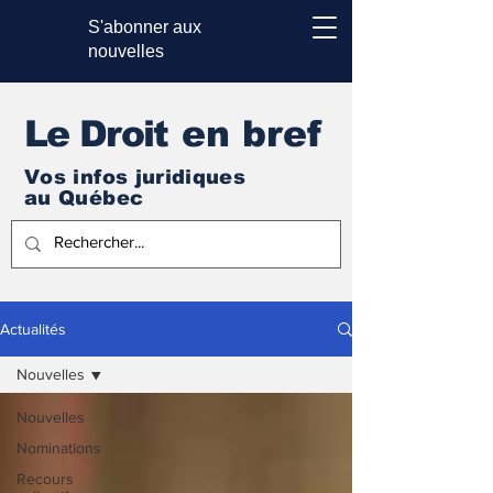
S'abonner aux
nouvelles
Le Droi
t en bref
Vos infos juridiques
au Québec
Actualités
Nouvelles
Nouvelles
Nominations
Recours