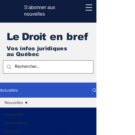
S'abonner aux
nouvelles
Le Droi
t en bref
Vos infos juridiques
au Québec
Actualités
Nouvelles
Nouvelles
Nominations
Recours