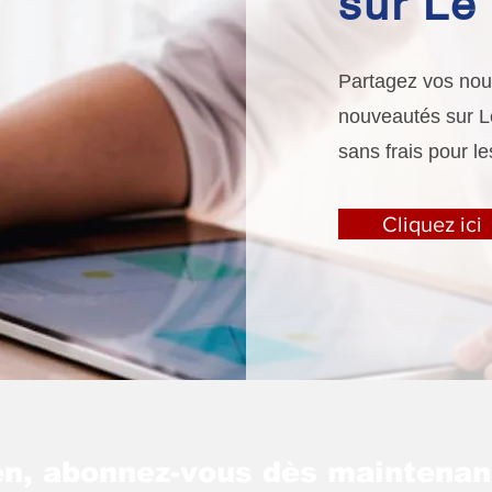
sur Le 
Partagez vos nouv
nouveautés sur Le 
sans frais pour le
Cliquez ici
n, abonnez-vous dès maintenan