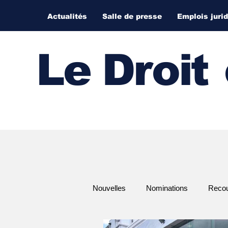
Actualités
Salle de presse
Emplois juri
Le Droi
t
Nouvelles
Nominations
Recour