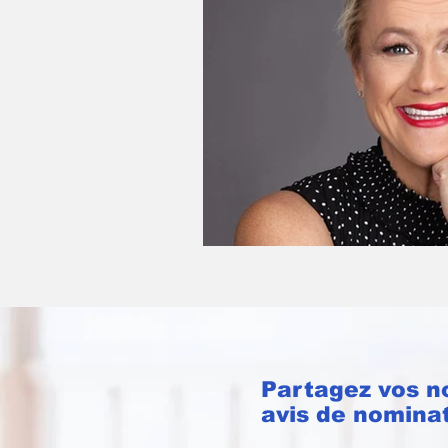
Partagez vos n
avis de nomina