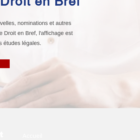
Droit en Bref
elles, nominations et autres
Droit en Bref, l'affichage est
s études légales.
t
Accueil