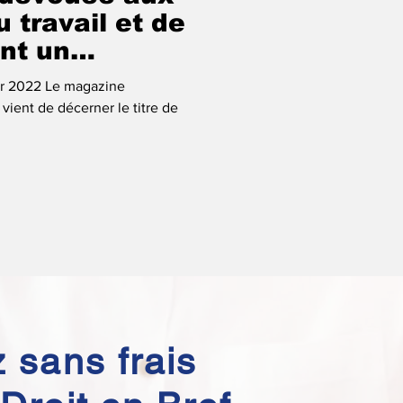
 travail et de
ent un
tre
rier 2022 Le magazine
vient de décerner le titre de
 sans frais