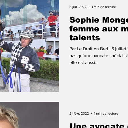
6 juil. 2022
1 min de lecture
Sophie Mong
femme aux mu
talents
Par Le Droit en Bref | 6 juil
pas qu’une avocate spéciali
elle est aussi...
21 févr. 2022
1 min de lecture
Une avocate