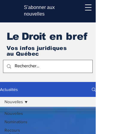
S'abonner aux
nouvelles
Le Droi
t en bref
Vos infos juridiques
au Québec
Actualités
Nouvelles
Nouvelles
Nominations
Recours