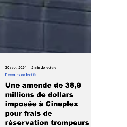
30 sept. 2024
2 min de lecture
Recours collectifs
Une amende de 38,9
millions de dollars
imposée à Cineplex
pour frais de