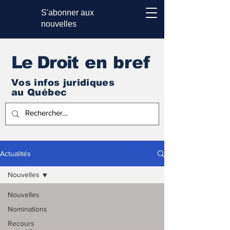
S'abonner aux
nouvelles
Le Droi
t en bref
Vos infos juridiques
au Québec
Actualités
Nouvelles
Nouvelles
Nominations
Recours