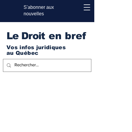
S'abonner aux
nouvelles
Le Droi
t en bref
Vos infos juridiques
au Québec