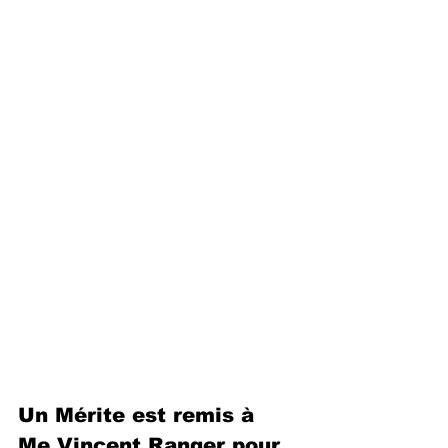
Un Mérite est remis à 
Me Vincent Ranger pour 