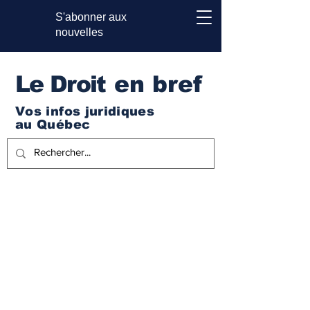
S'abonner aux
nouvelles
Le Droi
t en bref
Vos infos juridiques
au Québec