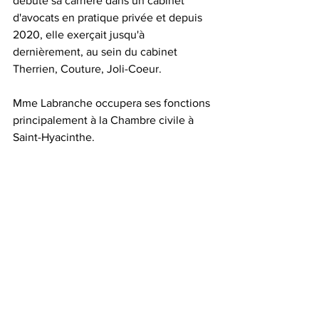
débuté sa carrière dans un cabinet 
d'avocats en pratique privée et depuis 
2020, elle exerçait jusqu'à 
dernièrement, au sein du cabinet 
Therrien, Couture, Joli-Coeur. 
Mme Labranche occupera ses fonctions 
principalement à la Chambre civile à 
Saint-Hyacinthe.