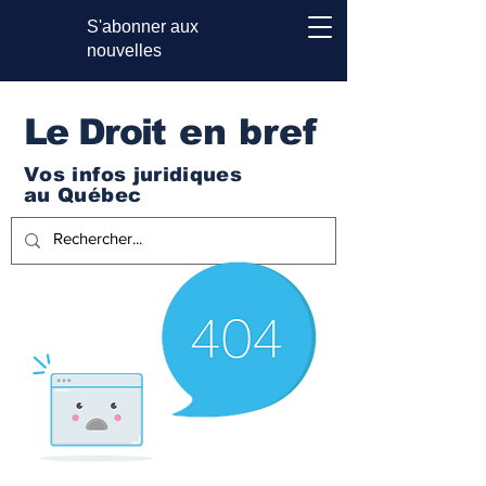
S'abonner aux
nouvelles
Le Droi
t en bref
Vos infos juridiques
au Québec