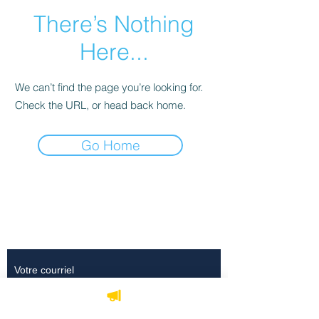
There’s Nothing
Here...
We can’t find the page you’re looking for.
Check the URL, or head back home.
Go Home
Ne manquez rien,
abonnez-vous dès
maintenant
S'abonner