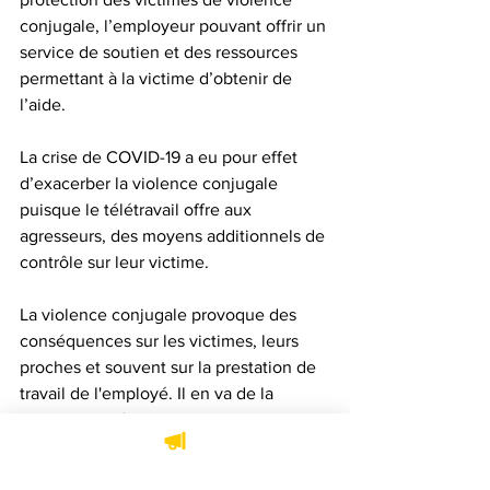
conjugale, l’employeur pouvant offrir un 
service de soutien et des ressources 
permettant à la victime d’obtenir de 
l’aide.
La crise de COVID-19 a eu pour effet 
d’exacerber la violence conjugale
puisque
le télétravail offre aux 
agresseurs, des moyens additionnels de 
contrôle sur leur victime.
La violence conjugale provoque des 
conséquences sur les victimes, leurs 
proches et souvent sur la prestation de 
travail de l'employé. Il en va de la 
responsabilité de tout employeur de 
protéger la santé et d'assurer la sécurité 
et l’intégrité de ses employés en vertu 