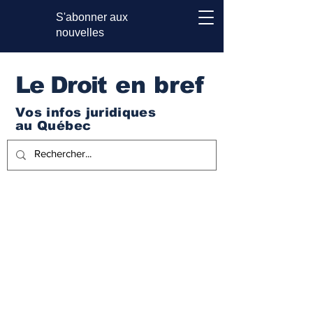
S'abonner aux
nouvelles
Le Droi
t en bref
Vos infos juridiques
au Québec