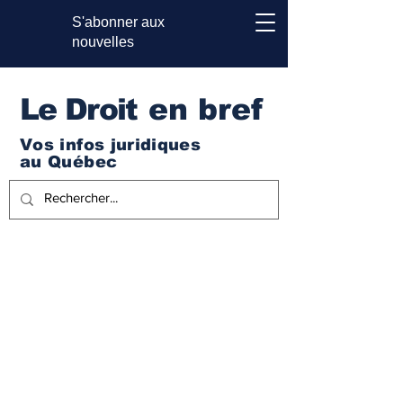
S'abonner aux
nouvelles
Le Droi
t en bref
Vos infos juridiques
au Québec