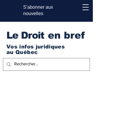
S'abonner aux
nouvelles
Le Droi
t en bref
Vos infos juridiques
au Québec