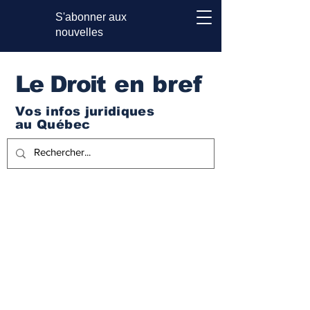
S'abonner aux
nouvelles
Le Droi
t en bref
Vos infos juridiques
au Québec