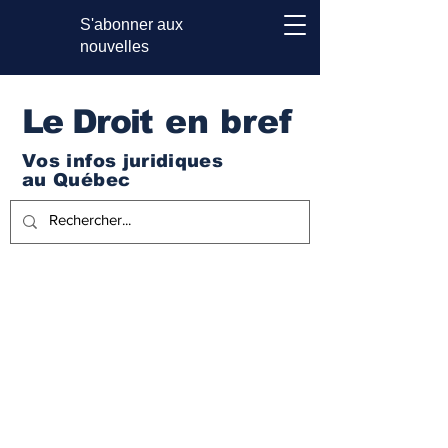
S'abonner aux
nouvelles
Le Droi
t en bref
Vos infos juridiques
au Québec