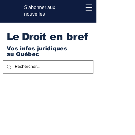
S'abonner aux
nouvelles
Le Droi
t en bref
Vos infos juridiques
au Québec