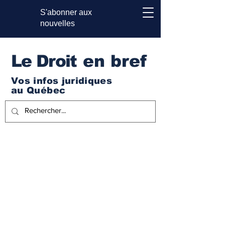
S'abonner aux
nouvelles
Le Droi
t en bref
Vos infos juridiques
au Québec