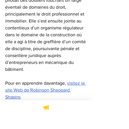
pilotait des dossiers touchant un large 
éventail de domaines du droit, 
principalement le droit professionnel et 
immobilier. Elle s’est ensuite jointe au 
contentieux d’un organisme régulateur 
dans le domaine de la construction où 
elle a agi à titre de greffière d’un comité 
de discipline, poursuivante pénale et 
conseillère juridique auprès 
d’entrepreneurs en mécanique du 
bâtiment.
Pour en apprendre davantage, 
visitez le 
site Web de Robinson Sheppard 
Shapiro
.
Robinson Sheppard Shapiro
Alice Bourgault-Roy
Droit des assurances
Nominations