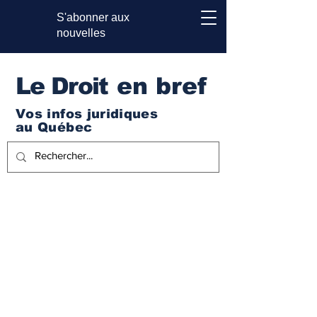
S'abonner aux
nouvelles
Le Droi
t en bref
Vos infos juridiques
au Québec