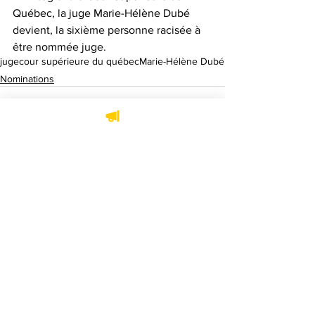
Québec, la juge Marie-Hélène Dubé 
devient, la sixième personne racisée à 
être nommée juge.
juge
cour supérieure du québec
Marie-Hélène Dubé
Nominations
Voir tout
Posts récents