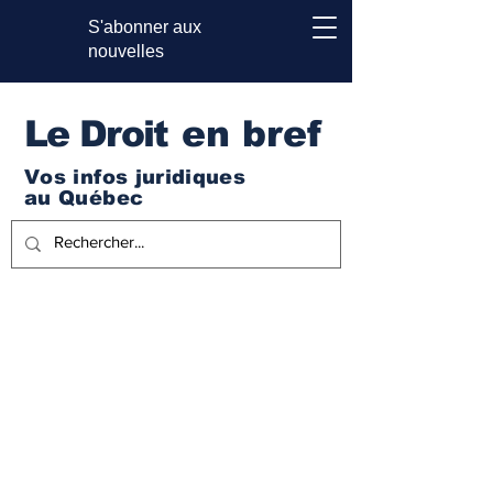
S'abonner aux
nouvelles
Le Droi
t en bref
Vos infos juridiques
au Québec