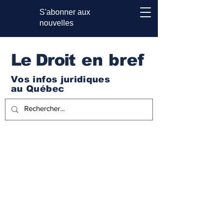
S'abonner aux
nouvelles
Le Droi
t en bref
Vos infos juridiques
au Québec