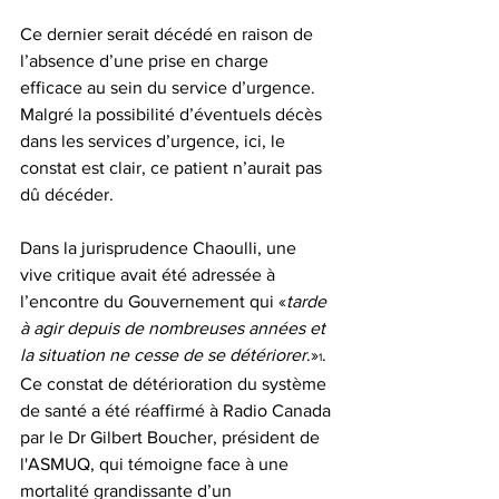
Ce dernier serait décédé en raison de 
l’absence d’une prise en charge 
efficace au sein du service d’urgence. 
Malgré la possibilité d’éventuels décès 
dans les services d’urgence, ici, le 
constat est clair, ce patient n’aurait pas 
dû décéder.  
Dans la jurisprudence Chaoulli, une 
vive critique avait été adressée à 
l’encontre du Gouvernement qui «
tarde 
à agir depuis de nombreuses années et 
la situation ne cesse de se détériorer
.»
. 
1
Ce constat de détérioration du système 
de santé a été réaffirmé à Radio Canada 
par le Dr Gilbert Boucher, président de 
l'ASMUQ, qui témoigne face à une 
mortalité grandissante d’un 