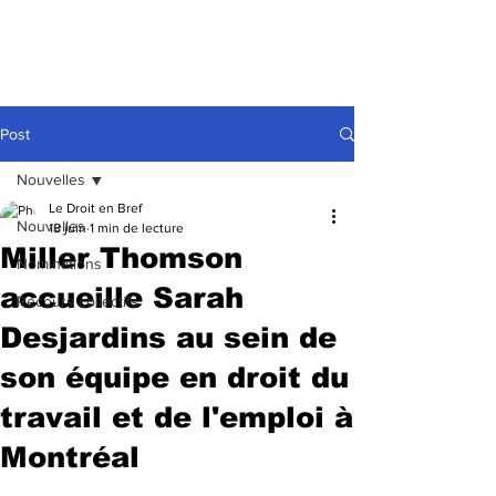
Post
Nouvelles
Le Droit en Bref
Nouvelles
18 juin
1 min de lecture
Miller Thomson
Nominations
accueille Sarah
Recours collectifs
Desjardins au sein de
son équipe en droit du
travail et de l'emploi à
Montréal