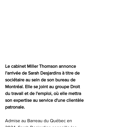
Le cabinet Miller Thomson annonce 
l'arrivée de Sarah Desjardins à titre de 
sociétaire au sein de son bureau de 
Montréal. Elle se joint au groupe Droit 
du travail et de l'emploi, où elle mettra 
son expertise au service d'une clientèle 
patronale.
Admise au Barreau du Québec en 