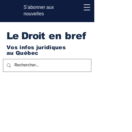
S'abonner aux
nouvelles
Le Droi
t en bref
Vos infos juridiques
au Québec