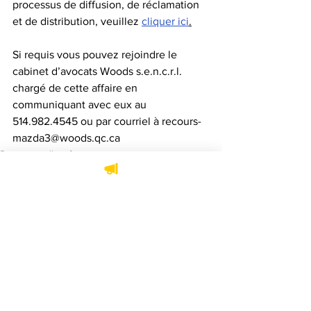
processus de diffusion, de réclamation 
et de distribution, veuillez 
cliquer ici
.
Si requis vous pouvez rejoindre le 
cabinet d’avocats Woods s.e.n.c.r.l. 
chargé de cette affaire en 
communiquant avec eux au 
514.982.4545 ou par courriel à 
recours-
mazda3@woods.qc.ca
Recours collectifs
Voir tout
Posts récents