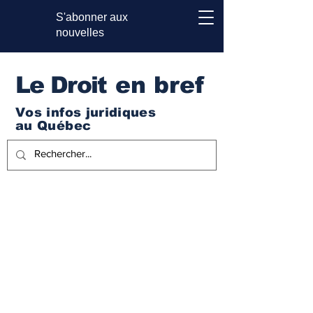
S'abonner aux
nouvelles
Le Droi
t en bref
Vos infos juridiques
au Québec