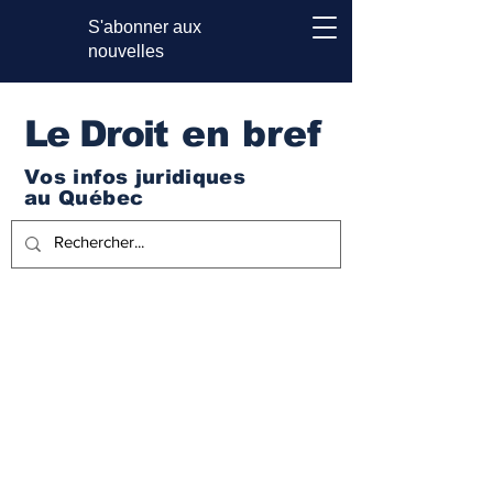
S'abonner aux
nouvelles
Le Droi
t en bref
Vos infos juridiques
au Québec