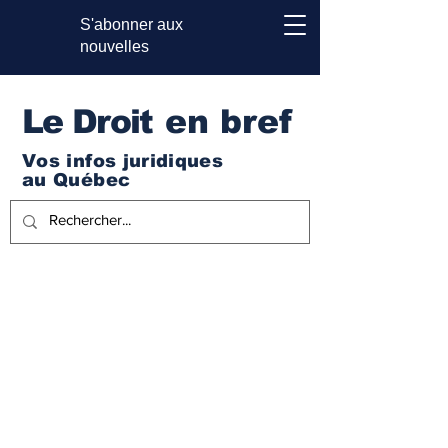
S'abonner aux
nouvelles
Le Droi
t en bref
Vos infos juridiques
au Québec