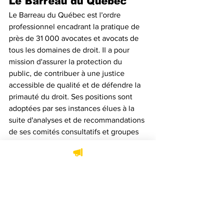
Le Barreau du Québec
Le Barreau du Québec est l'ordre 
professionnel encadrant la pratique de 
près de 31 000 avocates et avocats de 
tous les domaines de droit. Il a pour 
mission d'assurer la protection du 
public, de contribuer à une justice 
accessible de qualité et de défendre la 
primauté du droit. Ses positions sont 
adoptées par ses instances élues à la 
suite d'analyses et de recommandations 
de ses comités consultatifs et groupes 
d'experts.
Jimmy Troeung
Radiation Barreau du Québec
Voir tout
Posts récents