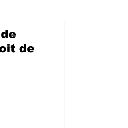
 de
oit de