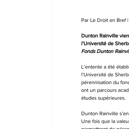
Par Le Droit en Bref 
Dunton Rainville vient
l’Université de Sherb
Fonds Dunton Rainvil
L’entente a été établ
l’Université de Sherbr
pérennisation du fond
ont un parcours acadé
études supérieures.
Dunton Rainville s’e
Une fois que la valeu
permettront de pérenn