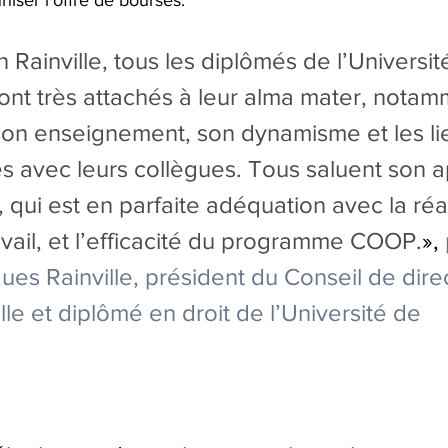
Rainville, tous les diplômés de l’Universit
nt très attachés à leur alma mater, notam
 son enseignement, son dynamisme et les lie
éés avec leurs collègues. Tous saluent son 
qui est en parfaite adéquation avec la réal
vail, et l’efficacité du programme COOP.
», 
es Rainville
, président du Conseil de dire
le et diplômé en droit de l’Université de 