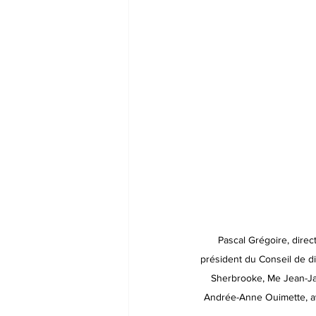
Pascal Grégoire, direc
président du Conseil de di
Sherbrooke, Me Jean-Jac
Andrée-Anne Ouimette, av