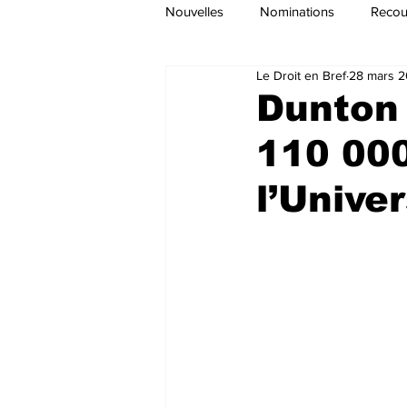
Nouvelles
Nominations
Recour
Le Droit en Bref
28 mars 
Dunton 
110 000
l’Unive