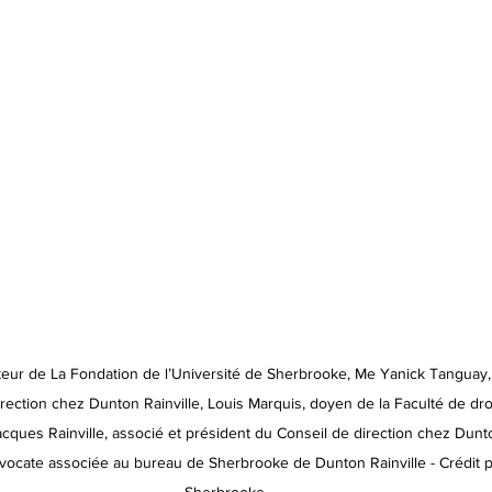
teur de La Fondation de l’Université de Sherbrooke, Me Yanick Tanguay, 
rection chez Dunton Rainville, Louis Marquis, doyen de la Faculté de droi
ques Rainville, associé et président du Conseil de direction chez Dunto
ocate associée au bureau de Sherbrooke de Dunton Rainville - Crédit p
Sherbrooke