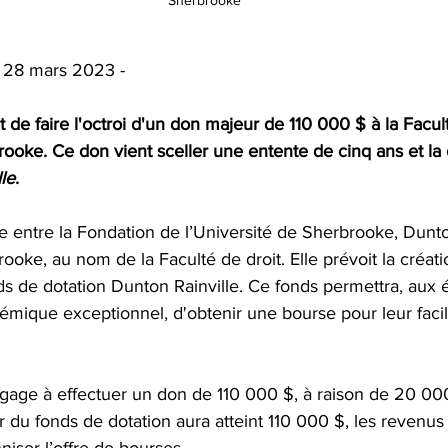
| 28 mars 2023 - 
 de faire l'octroi d'un
 don majeur de 110 000 $
 à la Facul
rooke. Ce don vient sceller une entente de cinq ans et la 
le
.
ie entre la Fondation de l’Université de Sherbrooke, Dunto
ooke, au nom de la Faculté de droit. Elle prévoit la créatio
s de dotation Dunton Rainville. Ce fonds permettra, aux é
mique exceptionnel, d'obtenir une bourse pour leur facili
ngage à effectuer un don de 110 000 $, à raison de 20 00
r du fonds de dotation aura atteint 110 000 $, les revenu
iser l’offre de bourses.