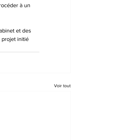
procéder à un 
abinet et des 
rojet initié 
Voir tout