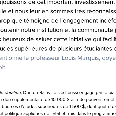
jouissons de cet important investissement
lle et nous leur en sommes très reconnaiss
hropique témoigne de l’engagement indéfe
outenir notre institution et la communauté j
ureux de saluer cette initiative qui facili
tudes supérieures de plusieurs étudiantes e
ntionne le professeur Louis Marquis, doye
it. 
e dotation
, Dunton Rainville s’est aussi engagé par le bia
un don supplémentaire de 10 000 $ afin de pouvoir remett
 bourses d’études supérieures de 1 500 $, dont quatre da
 politique appliqués de l’État et trois dans le programme