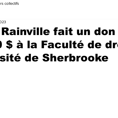
s collectifs
2023
Rainville fait un don
 $ à la Faculté de dr
rsité de Sherbrooke