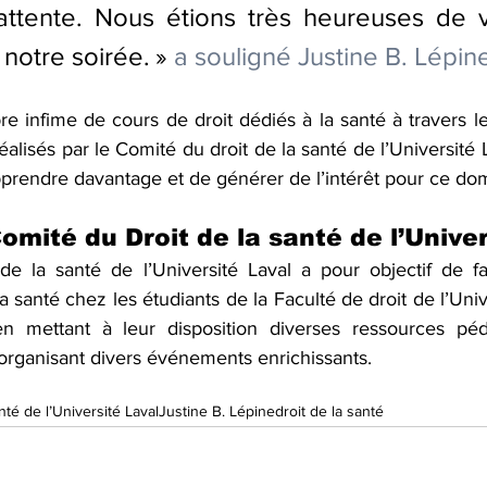
’attente. Nous étions très heureuses de v
 notre soirée. » 
a souligné Justine B. Lépin
 infime de cours de droit dédiés à la santé à travers le
éalisés par le Comité du droit de la santé de l’Université 
pprendre davantage et de générer de l’intérêt pour ce dom
omité du Droit de la santé de l’Univer
e la santé de l’Université Laval a pour objectif de fai
a santé chez les étudiants de la Faculté de droit de l’Unive
 en mettant à leur disposition diverses ressources péd
 organisant divers événements enrichissants.
nté de l’Université Laval
Justine B. Lépine
droit de la santé