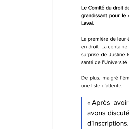
Le Comité du droit de 
grandissant pour le 
Laval. 
La première de leur é
en droit. La centaine
surprise de ​​Justin
santé de l’Université 
De plus, malgré l’émi
une liste d’attente. 
« Après avoir
avons discut
d’inscriptions