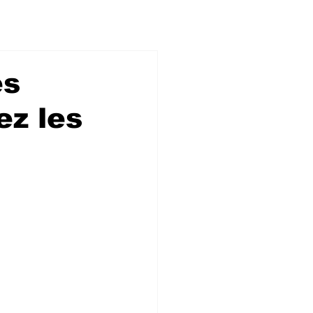
es
ez les