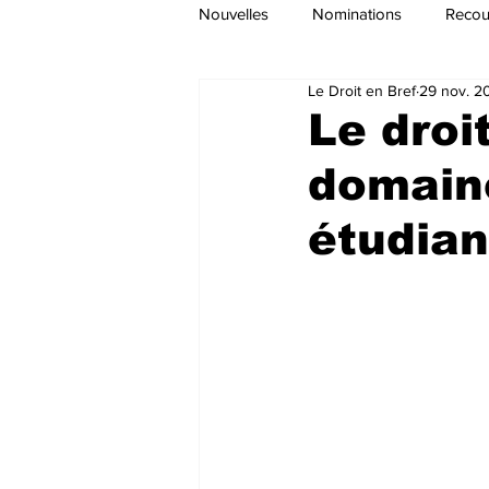
Nouvelles
Nominations
Recour
Le Droit en Bref
29 nov. 2
Le droi
domaine
étudian