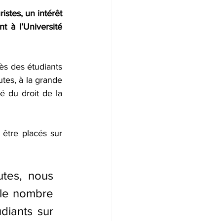
stes, un intérêt 
 à l’Université 
ès des étudiants 
tes, à la grande 
 du droit de la 
 être placés sur 
tes, nous 
le nombre 
diants sur 