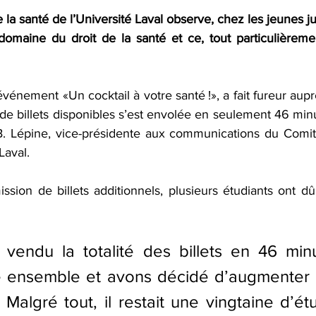
la santé de l’Université Laval observe, chez les jeunes juri
domaine du droit de la santé et ce, tout particulièrement
vénement «Un cocktail à votre santé !», a fait fureur aupr
 de billets disponibles s’est envolée en seulement 46 minu
e B. Lépine, vice-présidente aux communications du Comité
Laval.
ssion de billets additionnels, plusieurs étudiants ont dû
 vendu la totalité des billets en 46 minu
é ensemble et avons décidé d’augmenter 
. Malgré tout, il restait une vingtaine d’étu