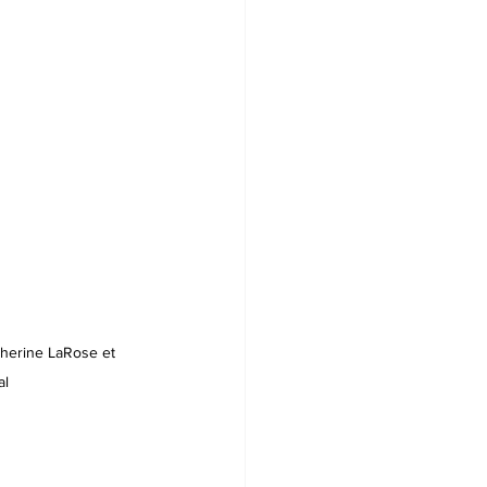
herine LaRose et 
al