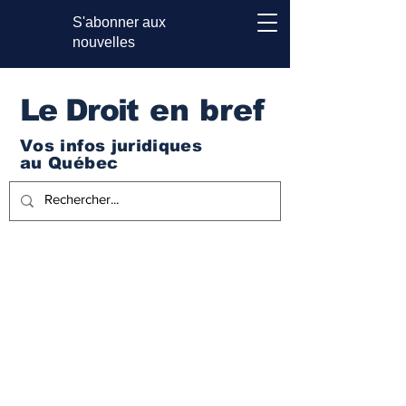
S'abonner aux
nouvelles
Le Droi
t en bref
Vos infos juridiques
au Québec