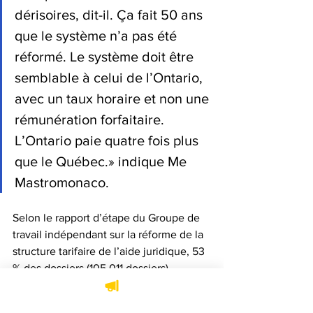
dérisoires, dit-il. Ça fait 50 ans 
que le système n’a pas été 
réformé. Le système doit être 
semblable à celui de l’Ontario, 
avec un taux horaire et non une 
rémunération forfaitaire. 
L’Ontario paie quatre fois plus 
que le Québec.» indique Me 
Mastromonaco.
Selon le rapport d’étape du Groupe de 
travail indépendant sur la réforme de la 
structure tarifaire de l’aide juridique, 53 
% des dossiers (105 011 dossiers) 
acceptés à l’aide juridique ont été 
traités par des avocats de la pratique 