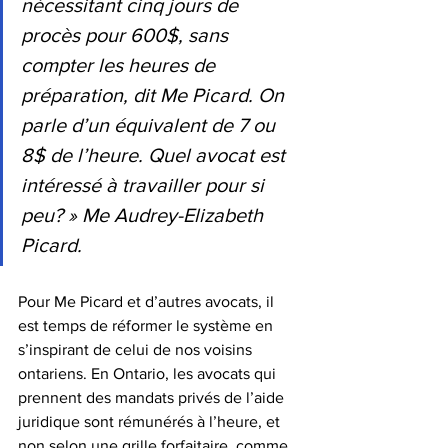
nécessitant cinq jours de 
procès pour 600$, sans 
compter les heures de 
préparation, dit Me Picard. On 
parle d’un équivalent de 7 ou 
8$ de l’heure. Quel avocat est 
intéressé à travailler pour si 
peu? » Me Audrey-Elizabeth 
Picard.
Pour Me Picard et d’autres avocats, il 
est temps de réformer le système en 
s’inspirant de celui de nos voisins 
ontariens. En Ontario, les avocats qui 
prennent des mandats privés de l’aide 
juridique sont rémunérés à l’heure, et 
non selon une grille forfaitaire, comme 