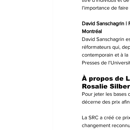
titre d'individus et d
l'importance de faire
David Sanschagrin | F
Montréal 
David Sanschagrin est
réformateurs qui, dep
contemporain et à la c
Presses de l'Universi
À propos de 
L
Rosalie Silbe
Pour jeter les bases 
décerne des prix afin
La SRC a créé ce prix
changement reconnue 