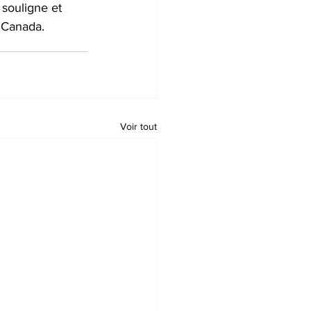
 souligne et 
u Canada.
Voir tout