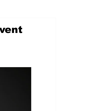
ivent