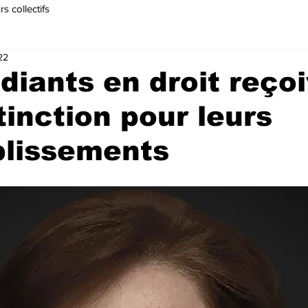
s collectifs
22
diants en droit reço
tinction pour leurs
lissements