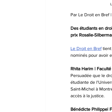
L
Par Le Droit en Bref |
Des étudiants en droi
prix Rosalie-Silberma
Le Droit en Bref
 tien
nominés pour avoir ex
Rhita Harim | Faculté
Persuadée que le droi
étudiante de l'Univer
Saint-Michel à Montré
accès à la justice.
Bénédicte Philippe| F