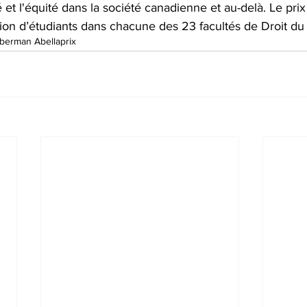
 et l'équité dans la société canadienne et au-delà. Le prix
tion d’étudiants dans chacune des 23 facultés de Droit d
lberman Abella
prix