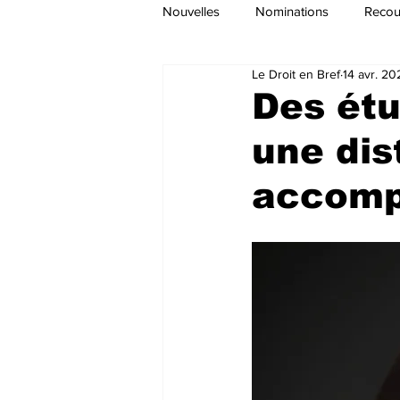
Nouvelles
Nominations
Recour
Le Droit en Bref
14 avr. 20
Des étu
une dis
accomp