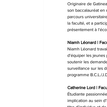
Originaire de Gatin
son baccalauréat en 
parcours universitair
la faculté, et a parti
présentement à l'éco
Niamh Léonard | Facul
Niamh Léonard travaill
d'équiper les jeunes 
soutenir les demandeu
surveillance sur les 
programme B.C.L./J.D
Catherine Lord | Facul
Étudiante passionnée,
implication au sein d