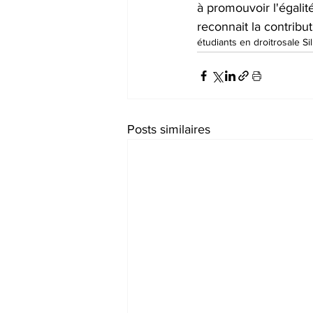
à promouvoir l'égalité
reconnait la contribu
étudiants en droit
rosale Si
Posts similaires