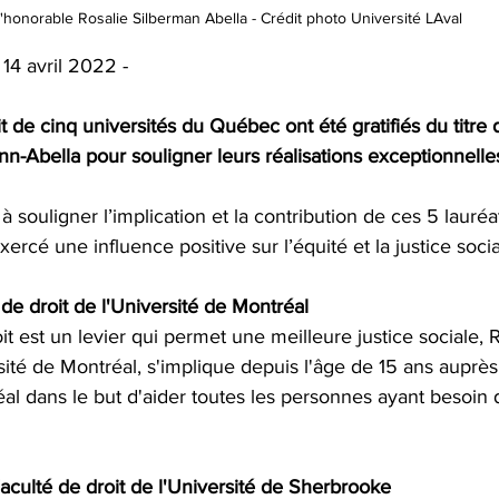
'honorable Rosalie Silberman Abella - Crédit photo Université LAval
 14 avril 2022 - 
t de cinq universités du Québec ont été gratifiés du titre 
nn-Abella pour souligner leurs réalisations exceptionnelle
t à souligner l’implication et la contribution de ces 5 lauréa
ercé une influence positive sur l’équité et la justice soc
 de droit de l'Université de Montréal
t est un levier qui permet une meilleure justice sociale, R
sité de Montréal, s'implique depuis l'âge de 15 ans auprès
al dans le but d'aider toutes les personnes ayant besoin 
aculté de droit de l'Université de Sherbrooke