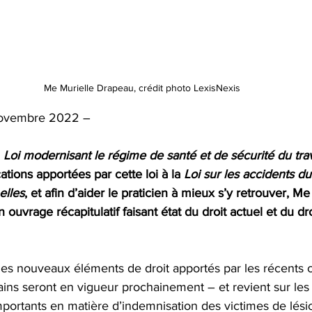
Me Murielle Drapeau, crédit photo LexisNexis
 novembre 2022 –
 
Loi modernisant le régime de santé et de sécurité du trav
tions apportées par cette loi à la 
Loi sur les accidents du 
elles
, et afin d’aider le praticien à mieux s’y retrouver, Me
 ouvrage récapitulatif faisant état du droit actuel et du dr
es nouveaux éléments de droit apportés par les récents
rtains seront en vigueur prochainement – et revient sur les
mportants en matière d’indemnisation des victimes de lési