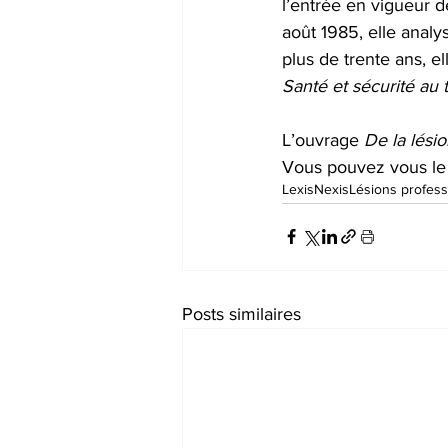
l’entrée en vigueur de
août 1985, elle analy
plus de trente ans, el
Santé et sécurité au t
L’ouvrage 
De la lésio
Vous pouvez vous le
LexisNexis
Lésions profess
Posts similaires