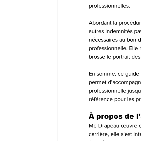
professionnelles. 
Abordant la procédure
autres indemnités pay
nécessaires au bon d
professionnelle. Elle 
brosse le portrait de
En somme, ce guide pra
permet d’accompagner
professionnelle jusqu
référence pour les p
À propos de l
Me Drapeau œuvre co
carrière, elle s’est i