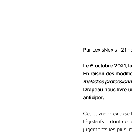
Par LexisNexis | 21
Le 6 octobre 2021, la
En raison des modifica
maladies professionn
Drapeau nous livre un
anticiper. 
Cet ouvrage expose l
législatifs – dont ce
jugements les plus i