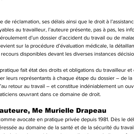
 de réclamation, ses délais ainsi que le droit à l’assistan
ables au travailleur, l’auteure présente, pas à pas, les inf
éroulement d’un dossier d’accident du travail ou de mala
revient sur la procédure d’évaluation médicale, la détaillan
s recours disponibles devant les diverses instances décisio
tique fait état des droits et obligations du travailleur et
 leurs représentants à chaque étape du dossier – de la 
’au retour au travail – et constitue indéniablement un ou
raticiens œuvrant dans ce domaine de droit. 
’auteure, Me Murielle Drapeau
mme avocate en pratique privée depuis 1981. Dès le déb
ntéressée au domaine de la santé et de la sécurité du travai