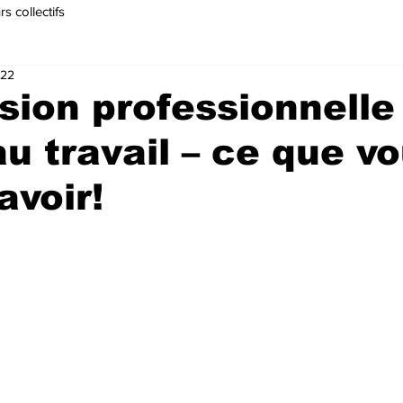
s collectifs
022
ésion professionnelle
au travail – ce que v
avoir!