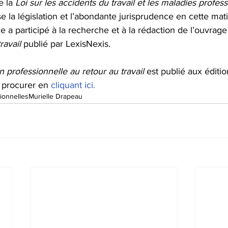
 la 
Loi sur les accidents du travail et les maladies profes
se la législation et l’abondante jurisprudence en cette mat
le a participé à la recherche et à la rédaction de l’ouvrag
ravail
 publié par LexisNexis.
n professionnelle au retour au travail
 est publié aux éditi
 procurer en 
cliquant ici.
ionnelles
Murielle Drapeau