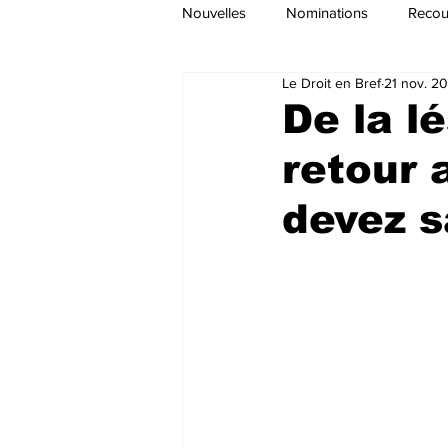
Nouvelles
Nominations
Recour
Le Droit en Bref
21 nov. 2
De la l
retour 
devez s