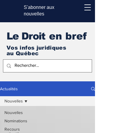
S'abonner aux
nouvelles
Le Droi
t en bref
Vos infos juridiques
au Québec
Actualités
Nouvelles
Nouvelles
Nominations
Recours